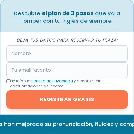
Descubre
el plan de 3 pasos
que va a
romper con tu inglés de siempre.
DEJA TUS DATOS PARA RESERVAR TU PLAZA:
Nombre
Tu email favorito
He leído la
Política de Privacidad
y acepto recibir
comunicaciones del evento.
REGISTRAR GRATIS
 han mejorado su pronunciación, fluidez y comp